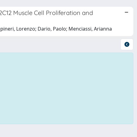
C12 Muscle Cell Proliferation and
Capineri, Lorenzo; Dario, Paolo; Menciassi, Arianna