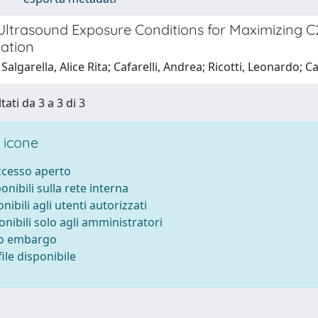
Ultrasound Exposure Conditions for Maximizing C2
iation
Salgarella, Alice Rita; Cafarelli, Andrea; Ricotti, Leonardo; 
tati da 3 a 3 di 3
 icone
accesso aperto
ponibili sulla rete interna
onibili agli utenti autorizzati
onibili solo agli amministratori
to embargo
ile disponibile