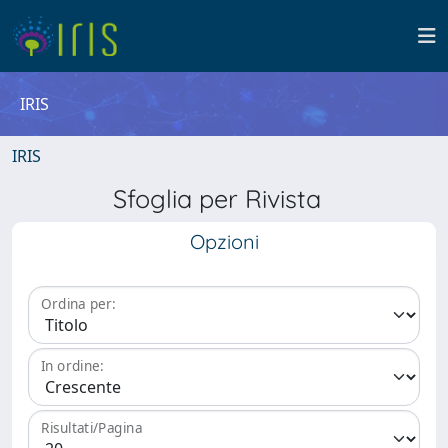
IRIS
IRIS
Sfoglia per Rivista
Opzioni
Ordina per:
In ordine:
Risultati/Pagina