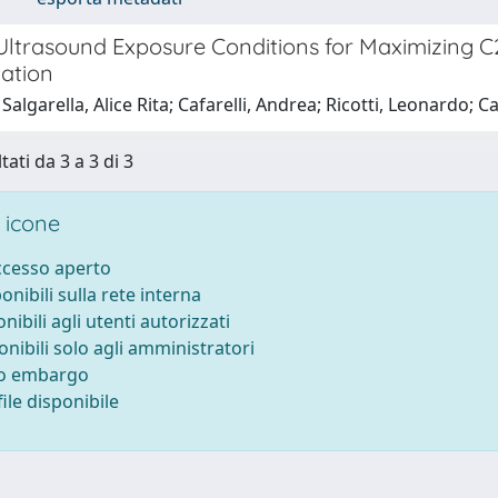
Ultrasound Exposure Conditions for Maximizing C2
iation
Salgarella, Alice Rita; Cafarelli, Andrea; Ricotti, Leonardo; 
tati da 3 a 3 di 3
 icone
accesso aperto
ponibili sulla rete interna
onibili agli utenti autorizzati
onibili solo agli amministratori
to embargo
ile disponibile