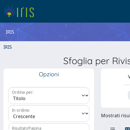
IRIS
IRIS
Sfoglia per R
Opzioni
V
Ordina per:
In ordine:
Mostrati risul
Risultati/Pagina