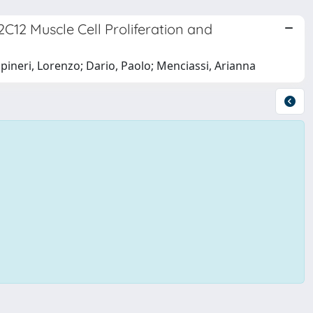
C12 Muscle Cell Proliferation and
Capineri, Lorenzo; Dario, Paolo; Menciassi, Arianna