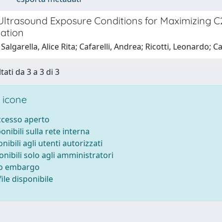
Ultrasound Exposure Conditions for Maximizing C2
iation
Salgarella, Alice Rita; Cafarelli, Andrea; Ricotti, Leonardo; 
tati da 3 a 3 di 3
 icone
accesso aperto
ponibili sulla rete interna
onibili agli utenti autorizzati
onibili solo agli amministratori
to embargo
ile disponibile