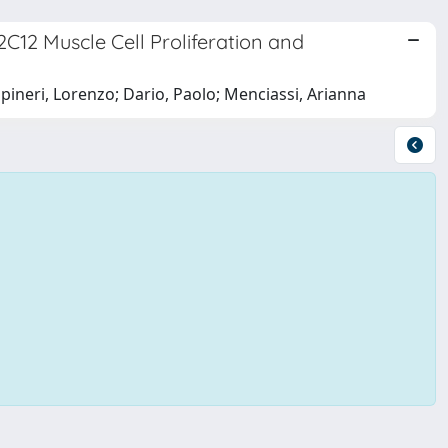
C12 Muscle Cell Proliferation and
Capineri, Lorenzo; Dario, Paolo; Menciassi, Arianna