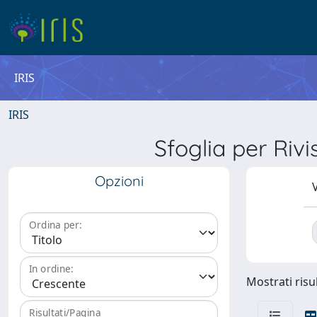
IRIS
IRIS
Sfoglia per R
Opzioni
V
Ordina per:
In ordine:
Mostrati risul
Risultati/Pagina