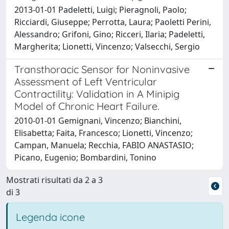
2013-01-01 Padeletti, Luigi; Pieragnoli, Paolo;
Ricciardi, Giuseppe; Perrotta, Laura; Paoletti Perini,
Alessandro; Grifoni, Gino; Ricceri, Ilaria; Padeletti,
Margherita; Lionetti, Vincenzo; Valsecchi, Sergio
Transthoracic Sensor for Noninvasive
Assessment of Left Ventricular
Contractility: Validation in A Minipig
Model of Chronic Heart Failure.
2010-01-01 Gemignani, Vincenzo; Bianchini,
Elisabetta; Faita, Francesco; Lionetti, Vincenzo;
Campan, Manuela; Recchia, FABIO ANASTASIO;
Picano, Eugenio; Bombardini, Tonino
Mostrati risultati da 2 a 3
di 3
Legenda icone