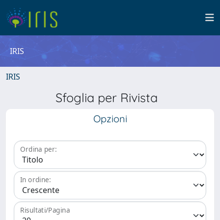
IRIS
IRIS
Sfoglia per Rivista
Opzioni
Ordina per:
In ordine:
Risultati/Pagina