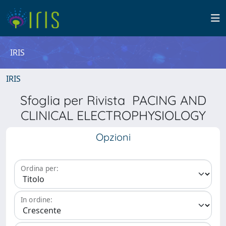
IRIS
IRIS
Sfoglia per Rivista PACING AND
CLINICAL ELECTROPHYSIOLOGY
Opzioni
Ordina per:
In ordine: