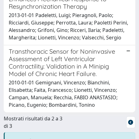
Resynchronization Therapy
2013-01-01 Padeletti, Luigi; Pieragnoli, Paolo;
Ricciardi, Giuseppe; Perrotta, Laura; Paoletti Perini,
Alessandro; Grifoni, Gino; Ricceri, Ilaria; Padeletti,
Margherita; Lionetti, Vincenzo; Valsecchi, Sergio
Transthoracic Sensor for Noninvasive
Assessment of Left Ventricular
Contractility: Validation in A Minipig
Model of Chronic Heart Failure.
2010-01-01 Gemignani, Vincenzo; Bianchini,
Elisabetta; Faita, Francesco; Lionetti, Vincenzo;
Campan, Manuela; Recchia, FABIO ANASTASIO;
Picano, Eugenio; Bombardini, Tonino
Mostrati risultati da 2 a 3
di 3