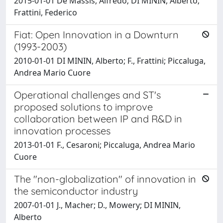
2015-01-01 De Massis, Alfredo; DI MININ, Alberto;
Frattini, Federico
Fiat: Open Innovation in a Downturn
(1993-2003)
2010-01-01 DI MININ, Alberto; F., Frattini; Piccaluga,
Andrea Mario Cuore
Operational challenges and ST's
proposed solutions to improve
collaboration between IP and R&D in
innovation processes
2013-01-01 F., Cesaroni; Piccaluga, Andrea Mario
Cuore
The "non-globalization" of innovation in
the semiconductor industry
2007-01-01 J., Macher; D., Mowery; DI MININ,
Alberto