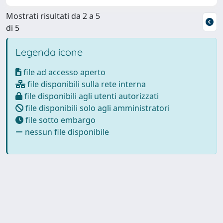
Mostrati risultati da 2 a 5
di 5
Legenda icone
file ad accesso aperto
file disponibili sulla rete interna
file disponibili agli utenti autorizzati
file disponibili solo agli amministratori
file sotto embargo
nessun file disponibile
Powered by
IRIS
-
about IRIS
-
Utilizzo dei cookie
Copyright © 2026