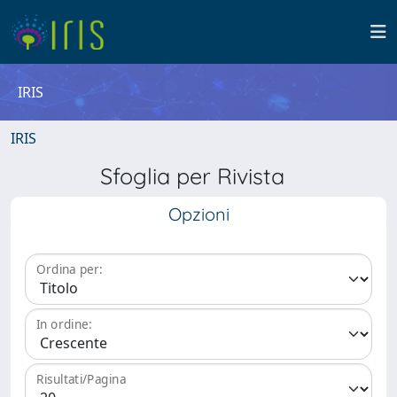
IRIS
IRIS
Sfoglia per Rivista
Opzioni
Ordina per:
In ordine:
Risultati/Pagina