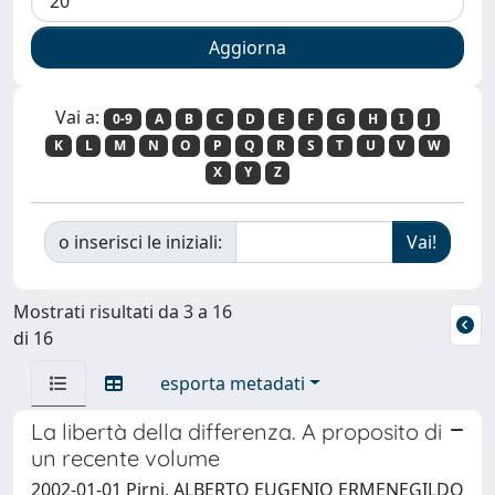
Vai a:
0-9
A
B
C
D
E
F
G
H
I
J
K
L
M
N
O
P
Q
R
S
T
U
V
W
X
Y
Z
o inserisci le iniziali:
Mostrati risultati da 3 a 16
di 16
esporta metadati
La libertà della differenza. A proposito di
un recente volume
2002-01-01 Pirni, ALBERTO EUGENIO ERMENEGILDO