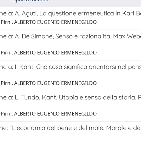
e a: A. Aguti, La questione ermeneutica in Karl 
1 Pirni, ALBERTO EUGENIO ERMENEGILDO
e a: A. De Simone, Senso e razionalità. Max Webe
1 Pirni, ALBERTO EUGENIO ERMENEGILDO
e a: I. Kant, Che cosa significa orientarsi nel pen
1 Pirni, ALBERTO EUGENIO ERMENEGILDO
e a: L. Tundo, Kant. Utopia e senso della storia. 
1 Pirni, ALBERTO EUGENIO ERMENEGILDO
e: "L'economia del bene e del male. Morale e den