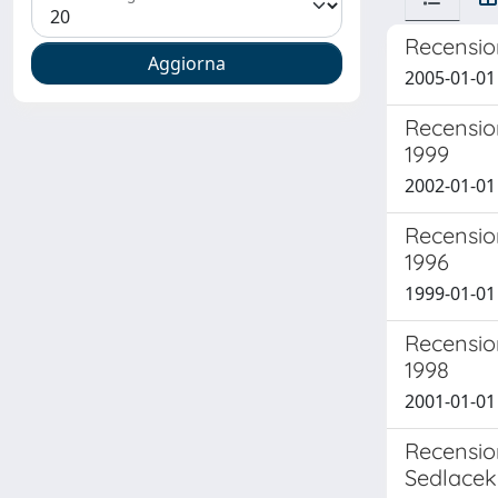
Recension
2005-01-0
Recension
1999
2002-01-0
Recension
1996
1999-01-0
Recension
1998
2001-01-0
Recension
Sedlacek