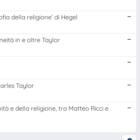
ofia della religione’ di Hegel
eità in e oltre Taylor
harles Taylor
tà e della religione, tra Matteo Ricci e