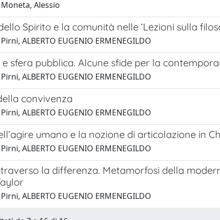
 Moneta, Alessio
ello Spirito e la comunità nelle ‘Lezioni sulla filos
1 Pirni, ALBERTO EUGENIO ERMENEGILDO
 e sfera pubblica. Alcune sfide per la contemporan
1 Pirni, ALBERTO EUGENIO ERMENEGILDO
della convivenza
1 Pirni, ALBERTO EUGENIO ERMENEGILDO
ell’agire umano e la nozione di articolazione in C
1 Pirni, ALBERTO EUGENIO ERMENEGILDO
ttraverso la differenza. Metamorfosi della moderni
Taylor
1 Pirni, ALBERTO EUGENIO ERMENEGILDO