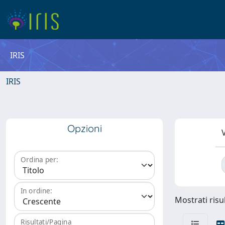
IRIS
IRIS
Opzioni
V
Ordina per:
In ordine:
Mostrati risul
Risultati/Pagina