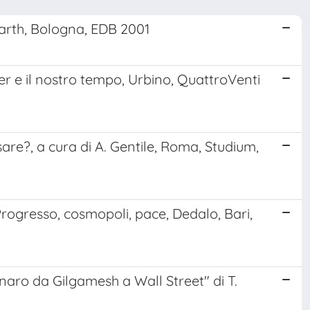
Barth, Bologna, EDB 2001
r e il nostro tempo, Urbino, QuattroVenti
sare?, a cura di A. Gentile, Roma, Studium,
Progresso, cosmopoli, pace, Dedalo, Bari,
aro da Gilgamesh a Wall Street" di T.