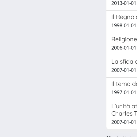
2013-01-01
Il Regno d
1998-01-0
Religione
2006-01-0
La sfida 
2007-01-0
Il tema d
1997-01-0
L'unità a
Charles 
2007-01-0