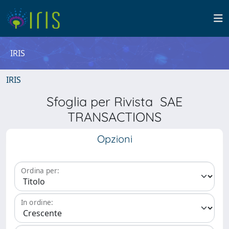
IRIS
IRIS
Sfoglia per Rivista SAE
TRANSACTIONS
Opzioni
Ordina per:
In ordine: