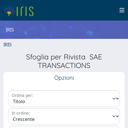
IRIS
IRIS
Sfoglia per Rivista SAE
TRANSACTIONS
Opzioni
Ordina per:
In ordine: