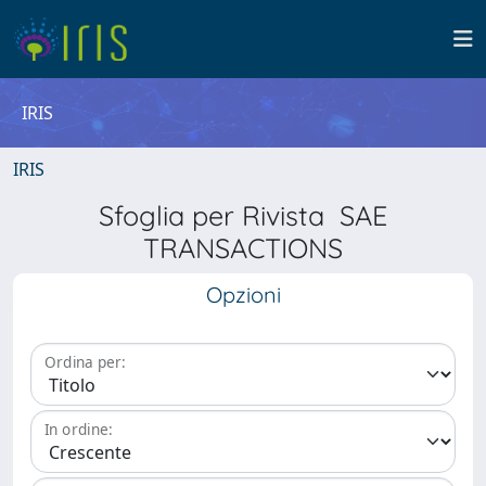
IRIS
IRIS
Sfoglia per Rivista SAE
TRANSACTIONS
Opzioni
Ordina per:
In ordine: