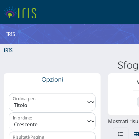
IRIS
IRIS
Sfog
Opzioni
V
Ordina per:
In ordine:
Mostrati risul
Risultati/Pagina