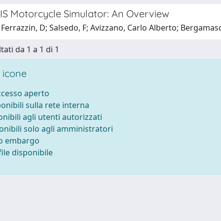
S Motorcycle Simulator: An Overview
Ferrazzin, D; Salsedo, F; Avizzano, Carlo Alberto; Bergamas
tati da 1 a 1 di 1
 icone
accesso aperto
ponibili sulla rete interna
onibili agli utenti autorizzati
onibili solo agli amministratori
to embargo
ile disponibile