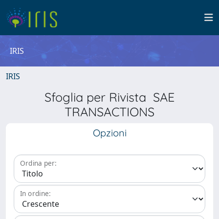
IRIS
IRIS
Sfoglia per Rivista SAE
TRANSACTIONS
Opzioni
Ordina per:
In ordine: