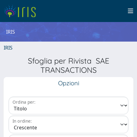
IRIS
IRIS
Sfoglia per Rivista SAE
TRANSACTIONS
Opzioni
Ordina per:
In ordine: