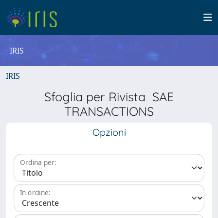
IRIS
IRIS
Sfoglia per Rivista SAE
TRANSACTIONS
Opzioni
Ordina per:
In ordine: