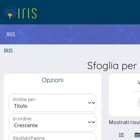
IRIS
IRIS
Sfoglia p
Opzioni
V
Ordina per:
In ordine:
Mostrati risul
Risultati/Pagina