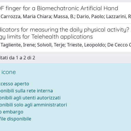
 finger for a Biomechatronic Artificial Hand
Carrozza, Maria Chiara; Massa, B.; Dario, Paolo; Lazzarini, R.;
icators for measuring the daily physical activity
y limits for Telehealth applications
Tagliente, Irene; Solvoll, Terje; Trieste, Leopoldo; De Cecco C
tati da 1 a 2 di 2
 icone
accesso aperto
ponibili sulla rete interna
onibili agli utenti autorizzati
onibili solo agli amministratori
to embargo
ile disponibile