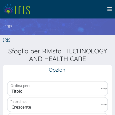
IRIS
IRIS
Sfoglia per Rivista TECHNOLOGY
AND HEALTH CARE
Opzioni
Ordina per:
In ordine: