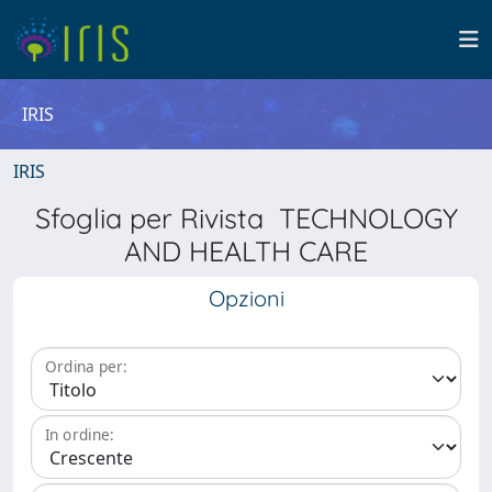
IRIS
IRIS
Sfoglia per Rivista TECHNOLOGY
AND HEALTH CARE
Opzioni
Ordina per:
In ordine: