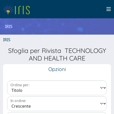
IRIS
IRIS
Sfoglia per Rivista TECHNOLOGY
AND HEALTH CARE
Opzioni
Ordina per:
In ordine: