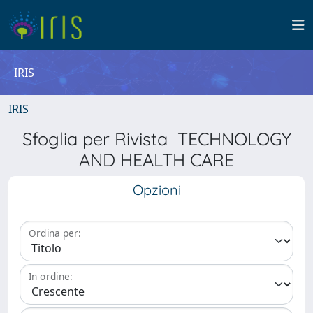
IRIS
IRIS
Sfoglia per Rivista TECHNOLOGY
AND HEALTH CARE
Opzioni
Ordina per:
In ordine: