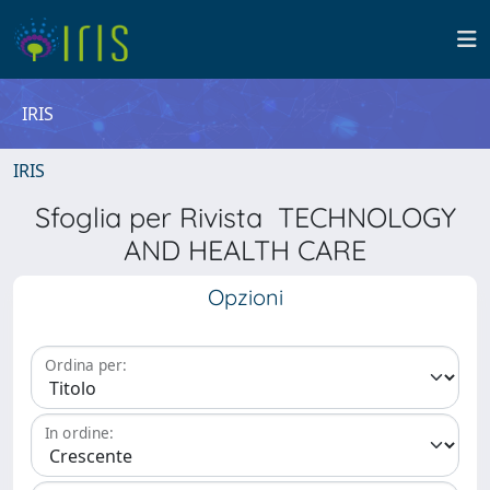
IRIS
IRIS
Sfoglia per Rivista TECHNOLOGY
AND HEALTH CARE
Opzioni
Ordina per:
In ordine: