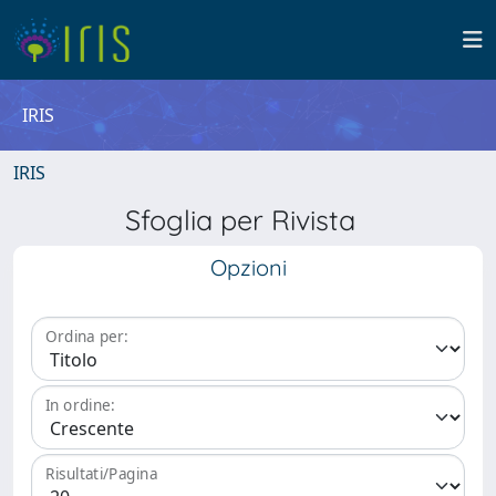
IRIS
IRIS
Sfoglia per Rivista
Opzioni
Ordina per:
In ordine:
Risultati/Pagina