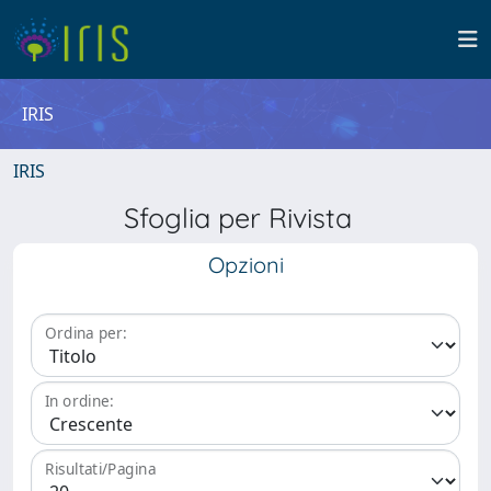
IRIS
IRIS
Sfoglia per Rivista
Opzioni
Ordina per:
In ordine:
Risultati/Pagina