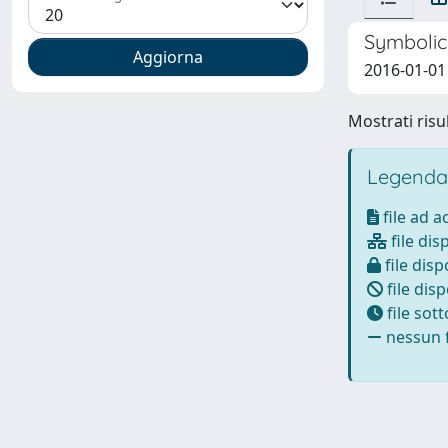
Symbolic
2016-01-01 
Mostrati risul
Legenda
file ad 
file dis
file disp
file disp
file sot
nessun f