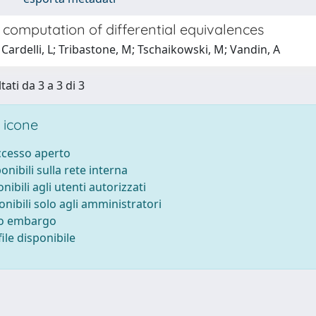
 computation of differential equivalences
Cardelli, L; Tribastone, M; Tschaikowski, M; Vandin, A
tati da 3 a 3 di 3
 icone
accesso aperto
ponibili sulla rete interna
onibili agli utenti autorizzati
onibili solo agli amministratori
to embargo
ile disponibile