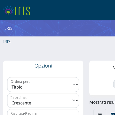
IRIS
IRIS
Opzioni
V
Ordina per:
In ordine:
Mostrati risul
Risultati/Pagina