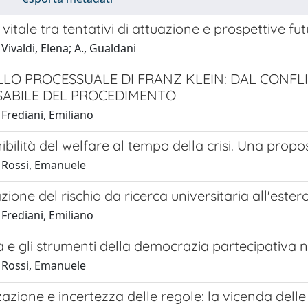
 vitale tra tentativi di attuazione e prospettive fu
Vivaldi, Elena; A., Gualdani
LLO PROCESSUALE DI FRANZ KLEIN: DAL CONFL
ABILE DEL PROCEDIMENTO
Frediani, Emiliano
ibilità del welfare al tempo della crisi. Una propo
 Rossi, Emanuele
zione del rischio da ricerca universitaria all'este
Frediani, Emiliano
tà e gli strumenti della democrazia partecipativa n
 Rossi, Emanuele
zazione e incertezza delle regole: la vicenda dell