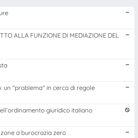
ture
ITTO ALLA FUNZIONE DI MEDIAZIONE DEL
sta
ro: un "problema" in cerca di regole
ell’ordinamento giuridico italiano
e zone a burocrazia zero