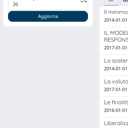
Il minimo
2014-01-01 
IL MODE
RESPONS
2017-01-01 
La sosten
2014-01-01
La valuta
2017-01-01 
Le finali
2016-01-01
Liberaliz