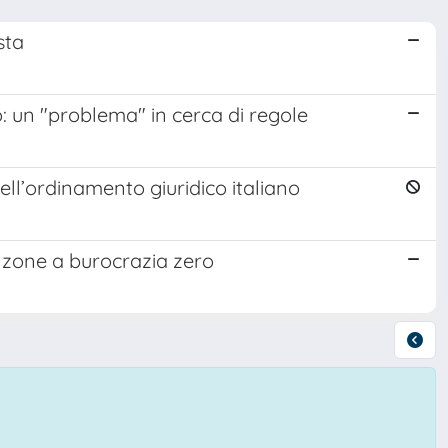
sta
ro: un "problema" in cerca di regole
ell’ordinamento giuridico italiano
e zone a burocrazia zero