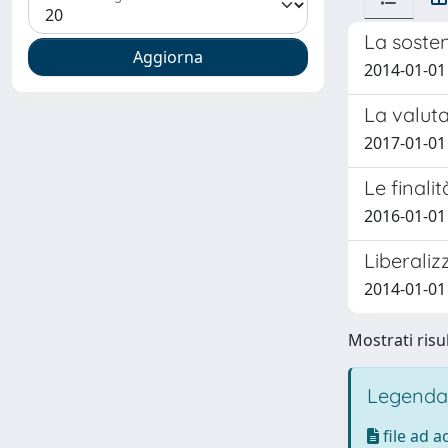
La sosten
2014-01-01
La valuta
2017-01-01 
Le finali
2016-01-01
Liberaliz
2014-01-01 
Mostrati risul
Legenda
file ad 