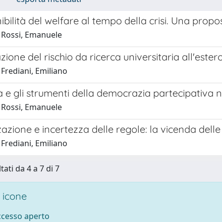
ibilità del welfare al tempo della crisi. Una propo
 Rossi, Emanuele
zione del rischio da ricerca universitaria all'este
Frediani, Emiliano
tà e gli strumenti della democrazia partecipativa n
 Rossi, Emanuele
zazione e incertezza delle regole: la vicenda dell
Frediani, Emiliano
tati da 4 a 7 di 7
 icone
accesso aperto