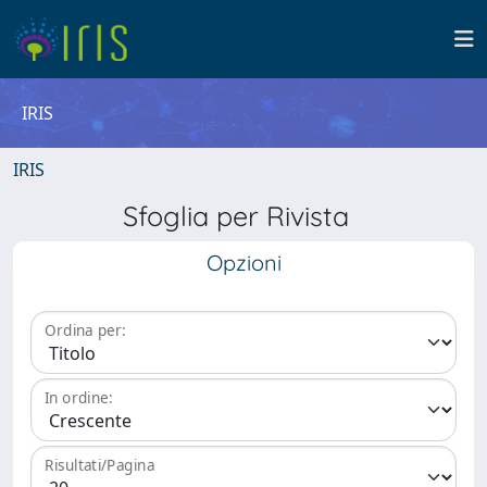
IRIS
IRIS
Sfoglia per Rivista
Opzioni
Ordina per:
In ordine:
Risultati/Pagina