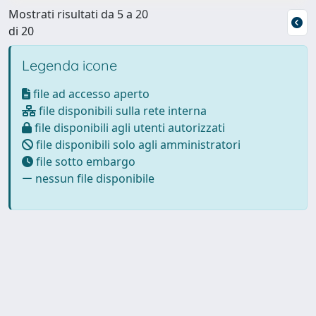
Mostrati risultati da 5 a 20
di 20
Legenda icone
file ad accesso aperto
file disponibili sulla rete interna
file disponibili agli utenti autorizzati
file disponibili solo agli amministratori
file sotto embargo
nessun file disponibile
Powered by
IRIS
-
about IRIS
-
Utilizzo dei cookie
Copyright © 2026