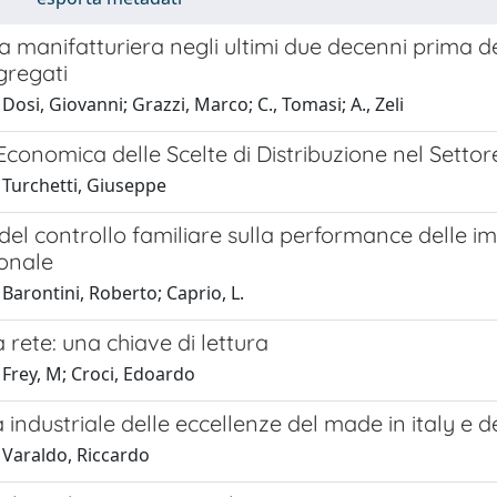
ia manifatturiera negli ultimi due decenni prima de
gregati
Dosi, Giovanni; Grazzi, Marco; C., Tomasi; A., Zeli
 Economica delle Scelte di Distribuzione nel Settor
 Turchetti, Giuseppe
 del controllo familiare sulla performance delle i
ionale
Barontini, Roberto; Caprio, L.
 rete: una chiave di lettura
 Frey, M; Croci, Edoardo
ca industriale delle eccellenze del made in italy e d
 Varaldo, Riccardo