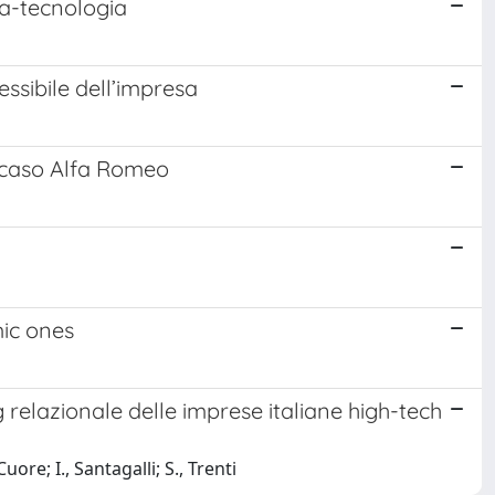
za-tecnologia
essibile dell’impresa
l caso Alfa Romeo
mic ones
relazionale delle imprese italiane high-tech
re; I., Santagalli; S., Trenti