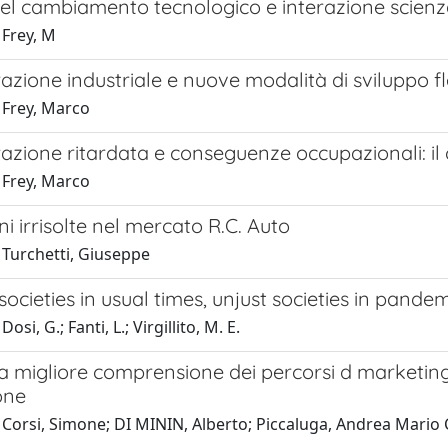
del cambiamento tecnologico e interazione scien
 Frey, M
razione industriale e nuove modalità di sviluppo fl
 Frey, Marco
razione ritardata e conseguenze occupazionali: i
 Frey, Marco
ni irrisolte nel mercato R.C. Auto
 Turchetti, Giuseppe
ocieties in usual times, unjust societies in pande
osi, G.; Fanti, L.; Virgillito, M. E.
 migliore comprensione dei percorsi d marketing 
one
Corsi, Simone; DI MININ, Alberto; Piccaluga, Andrea Mario Cuo