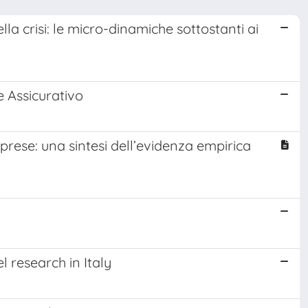
lla crisi: le micro-dinamiche sottostanti ai
e Assicurativo
mprese: una sintesi dell’evidenza empirica
el research in Italy