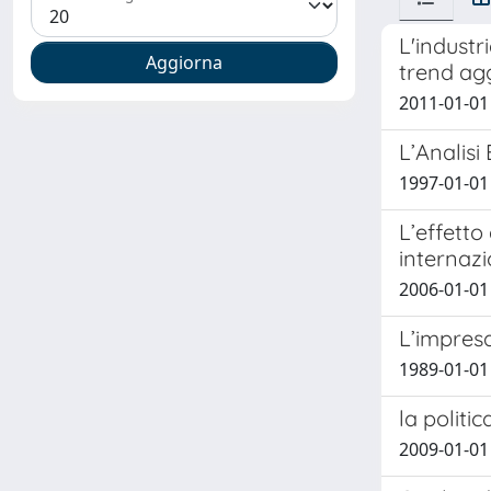
L'industr
trend ag
2011-01-01 
L’Analisi
1997-01-01
L’effetto
internaz
2006-01-01 
L’impresa
1989-01-01
la politi
2009-01-01