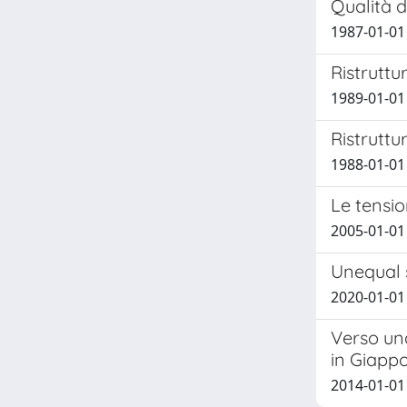
Qualità 
1987-01-01
Ristruttu
1989-01-01
Ristruttu
1988-01-01
Le tensio
2005-01-01
Unequal s
2020-01-01 D
Verso una
in Giapp
2014-01-01 