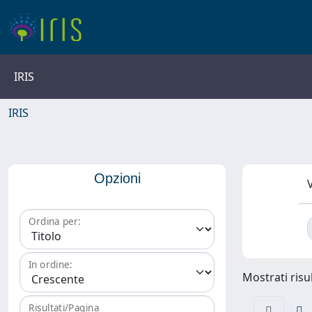
IRIS
IRIS
Opzioni
V
Ordina per:
In ordine:
Mostrati risul
Risultati/Pagina