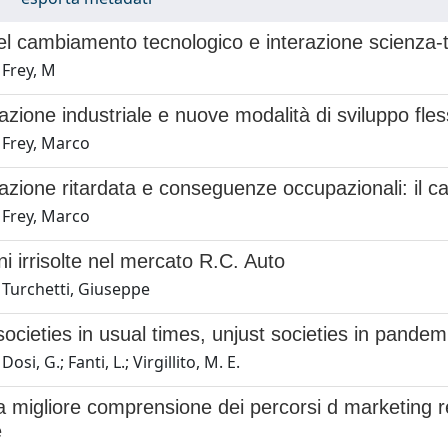
el cambiamento tecnologico e interazione scienza-
 Frey, M
razione industriale e nuove modalità di sviluppo fles
 Frey, Marco
razione ritardata e conseguenze occupazionali: il 
 Frey, Marco
ni irrisolte nel mercato R.C. Auto
 Turchetti, Giuseppe
ocieties in usual times, unjust societies in pandem
osi, G.; Fanti, L.; Virgillito, M. E.
 migliore comprensione dei percorsi d marketing rel
e