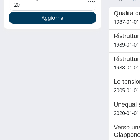
Qualità d
1987-01-01
Ristruttu
1989-01-01
Ristruttu
1988-01-01
Le tensio
2005-01-01
Unequal s
2020-01-01 D
Verso una
Giappon