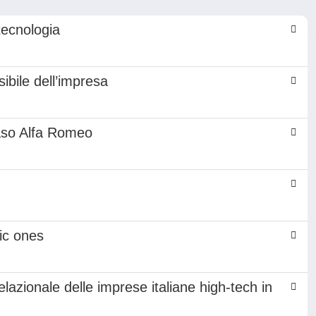
tecnologia
sibile dell’impresa
caso Alfa Romeo
ic ones
azionale delle imprese italiane high-tech in