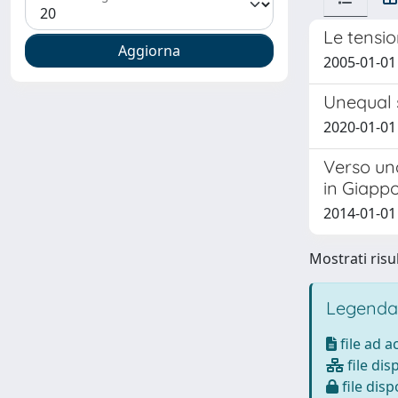
Le tensio
2005-01-01
Unequal s
2020-01-01 D
Verso una
in Giapp
2014-01-01 
Mostrati risul
Legenda
file ad 
file dis
file disp