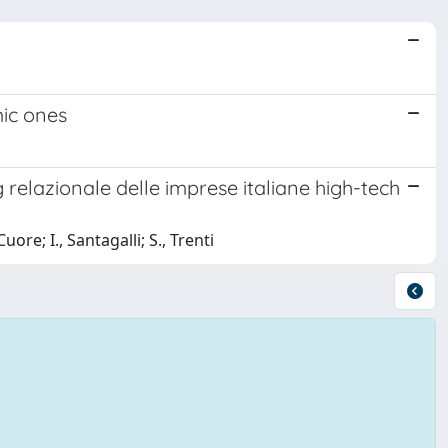
mic ones
relazionale delle imprese italiane high-tech
re; I., Santagalli; S., Trenti