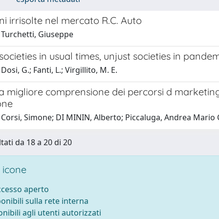
ni irrisolte nel mercato R.C. Auto
 Turchetti, Giuseppe
ocieties in usual times, unjust societies in pande
osi, G.; Fanti, L.; Virgillito, M. E.
 migliore comprensione dei percorsi d marketing 
one
Corsi, Simone; DI MININ, Alberto; Piccaluga, Andrea Mario Cuo
tati da 18 a 20 di 20
 icone
accesso aperto
ponibili sulla rete interna
onibili agli utenti autorizzati