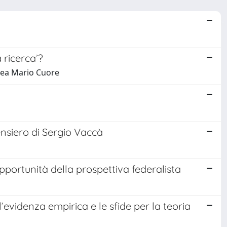
a ricerca’?
drea Mario Cuore
ensiero di Sergio Vaccà
 opportunità della prospettiva federalista
 l’evidenza empirica e le sfide per la teoria