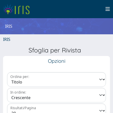
IRIS
IRIS
Sfoglia per Rivista
Opzioni
Ordina per:
In ordine:
Risultati/Pagina