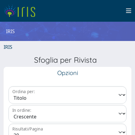
IRIS
IRIS
Sfoglia per Rivista
Opzioni
Ordina per:
In ordine:
Risultati/Pagina