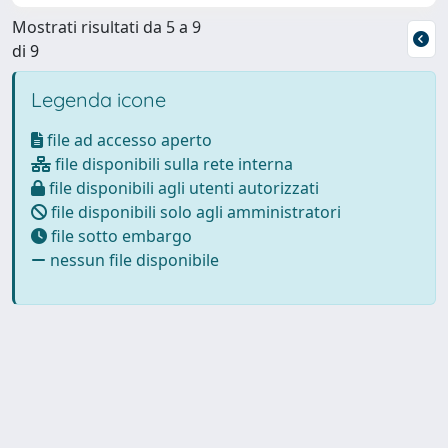
Mostrati risultati da 5 a 9
di 9
Legenda icone
file ad accesso aperto
file disponibili sulla rete interna
file disponibili agli utenti autorizzati
file disponibili solo agli amministratori
file sotto embargo
nessun file disponibile
Powered by
IRIS
-
about IRIS
-
Utilizzo dei cookie
Copyright © 2026