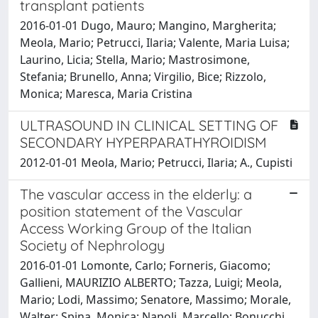
transplant patients
2016-01-01 Dugo, Mauro; Mangino, Margherita;
Meola, Mario; Petrucci, Ilaria; Valente, Maria Luisa;
Laurino, Licia; Stella, Mario; Mastrosimone,
Stefania; Brunello, Anna; Virgilio, Bice; Rizzolo,
Monica; Maresca, Maria Cristina
ULTRASOUND IN CLINICAL SETTING OF
SECONDARY HYPERPARATHYROIDISM
2012-01-01 Meola, Mario; Petrucci, Ilaria; A., Cupisti
The vascular access in the elderly: a
position statement of the Vascular
Access Working Group of the Italian
Society of Nephrology
2016-01-01 Lomonte, Carlo; Forneris, Giacomo;
Gallieni, MAURIZIO ALBERTO; Tazza, Luigi; Meola,
Mario; Lodi, Massimo; Senatore, Massimo; Morale,
Walter; Spina, Monica; Napoli, Marcello; Bonucchi,