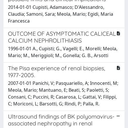
2014-01-01 Cupisti, Adamasco; D'Alessandro,
Claudia; Samoni, Sara; Meola, Mario; Egidi, Maria
Francesca
OUTCOME OF ASYMPTOMATIC CALICEAL
CALCIUM NEPHROLITHIASIS
1996-01-01 A., Cupisti; G., Vagelli; E., Morelli; Meola,
Mario; M., Meriggioli; M., Gonella; G. B., Arsotti
The Pisa experience of renal biopsies,
1977-2005.
2007-01-01 Panichi, V; Pasquariello, A; Innocenti, M;
Meola, Mario; Mantuano, E; Beati, S; Paoletti, S;
Consani, C; Puccini, R; Casarosa, L; Gattai, V; Filippi,
C; Moriconi, L; Barsotti, G; Rindi, P; Palla, R.
Ultrasound findings of BK polyomavirus-
associated nephropathy in renal