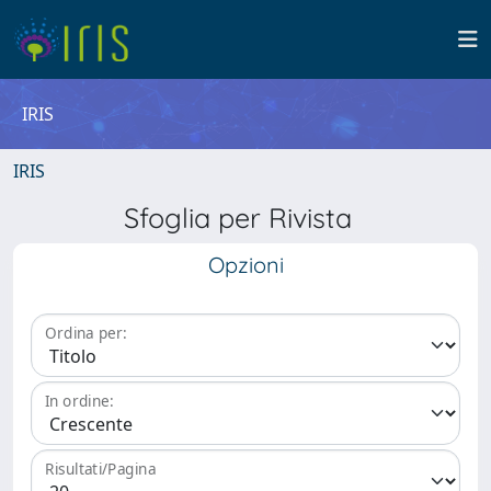
IRIS
IRIS
Sfoglia per Rivista
Opzioni
Ordina per:
In ordine:
Risultati/Pagina