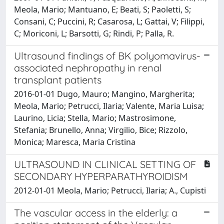
Meola, Mario; Mantuano, E; Beati, S; Paoletti, S;
Consani, C; Puccini, R; Casarosa, L; Gattai, V; Filippi,
C; Moriconi, L; Barsotti, G; Rindi, P; Palla, R.
Ultrasound findings of BK polyomavirus-
associated nephropathy in renal
transplant patients
2016-01-01 Dugo, Mauro; Mangino, Margherita;
Meola, Mario; Petrucci, Ilaria; Valente, Maria Luisa;
Laurino, Licia; Stella, Mario; Mastrosimone,
Stefania; Brunello, Anna; Virgilio, Bice; Rizzolo,
Monica; Maresca, Maria Cristina
ULTRASOUND IN CLINICAL SETTING OF
SECONDARY HYPERPARATHYROIDISM
2012-01-01 Meola, Mario; Petrucci, Ilaria; A., Cupisti
The vascular access in the elderly: a