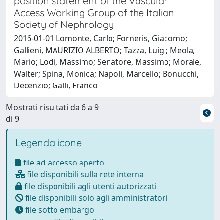
position statement of the Vascular
Access Working Group of the Italian
Society of Nephrology
2016-01-01 Lomonte, Carlo; Forneris, Giacomo;
Gallieni, MAURIZIO ALBERTO; Tazza, Luigi; Meola,
Mario; Lodi, Massimo; Senatore, Massimo; Morale,
Walter; Spina, Monica; Napoli, Marcello; Bonucchi,
Decenzio; Galli, Franco
Mostrati risultati da 6 a 9
di 9
Legenda icone
file ad accesso aperto
file disponibili sulla rete interna
file disponibili agli utenti autorizzati
file disponibili solo agli amministratori
file sotto embargo