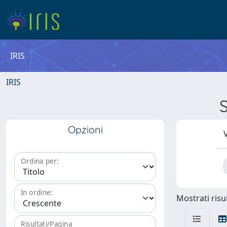
IRIS
IRIS
Opzioni
V
Ordina per:
In ordine:
Mostrati risul
Risultati/Pagina