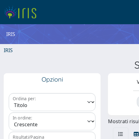
IRIS
IRIS
Opzioni
V
Ordina per:
In ordine:
Mostrati risul
Risultati/Pagina