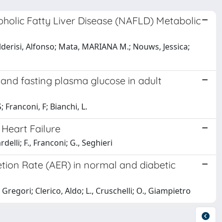
olic Fatty Liver Disease (NAFLD) Metabolic
derisi, Alfonso; Mata, MARIANA M.; Nouws, Jessica;
 and fasting plasma glucose in adult
; Franconi, F; Bianchi, L.
 Heart Failure
rdelli; F., Franconi; G., Seghieri
tion Rate (AER) in normal and diabetic
., Gregori; Clerico, Aldo; L., Cruschelli; O., Giampietro