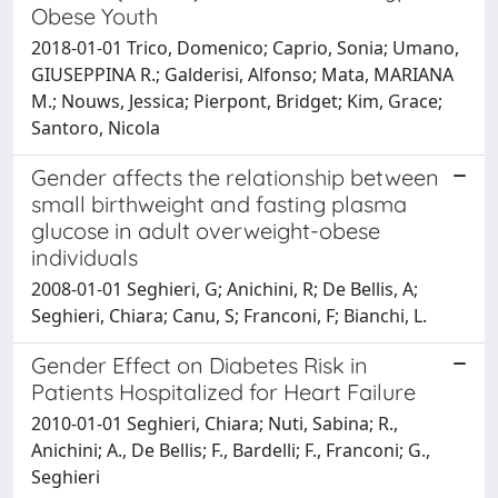
Obese Youth
2018-01-01 Trico, Domenico; Caprio, Sonia; Umano,
GIUSEPPINA R.; Galderisi, Alfonso; Mata, MARIANA
M.; Nouws, Jessica; Pierpont, Bridget; Kim, Grace;
Santoro, Nicola
Gender affects the relationship between
small birthweight and fasting plasma
glucose in adult overweight-obese
individuals
2008-01-01 Seghieri, G; Anichini, R; De Bellis, A;
Seghieri, Chiara; Canu, S; Franconi, F; Bianchi, L.
Gender Effect on Diabetes Risk in
Patients Hospitalized for Heart Failure
2010-01-01 Seghieri, Chiara; Nuti, Sabina; R.,
Anichini; A., De Bellis; F., Bardelli; F., Franconi; G.,
Seghieri