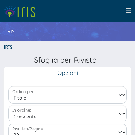
IRIS
IRIS
Sfoglia per Rivista
Opzioni
Ordina per:
In ordine:
Risultati/Pagina