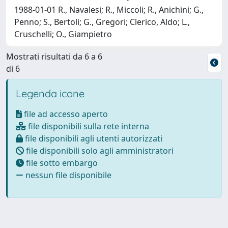
1988-01-01 R., Navalesi; R., Miccoli; R., Anichini; G.,
Penno; S., Bertoli; G., Gregori; Clerico, Aldo; L.,
Cruschelli; O., Giampietro
Mostrati risultati da 6 a 6
di 6
Legenda icone
file ad accesso aperto
file disponibili sulla rete interna
file disponibili agli utenti autorizzati
file disponibili solo agli amministratori
file sotto embargo
nessun file disponibile