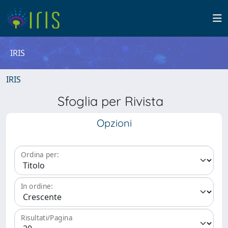
IRIS
IRIS
Sfoglia per Rivista
Opzioni
Ordina per:
In ordine:
Risultati/Pagina