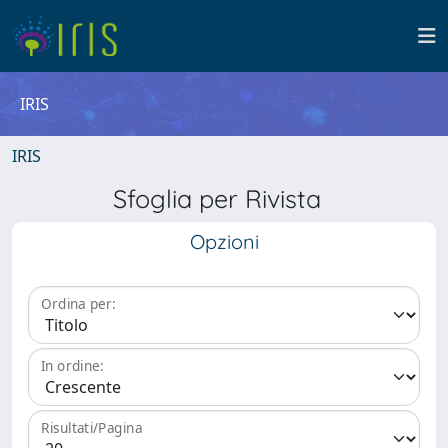
IRIS
IRIS
Sfoglia per Rivista
Opzioni
Ordina per:
In ordine:
Risultati/Pagina