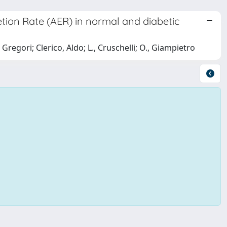
tion Rate (AER) in normal and diabetic
., Gregori; Clerico, Aldo; L., Cruschelli; O., Giampietro