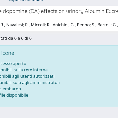
 dopamine (DA) effects on urinary Albumin Excre
., Navalesi; R., Miccoli; R., Anichini; G., Penno; S., Bertoli; G
tati da 6 a 6 di 6
 icone
accesso aperto
ponibili sulla rete interna
onibili agli utenti autorizzati
onibili solo agli amministratori
to embargo
ile disponibile