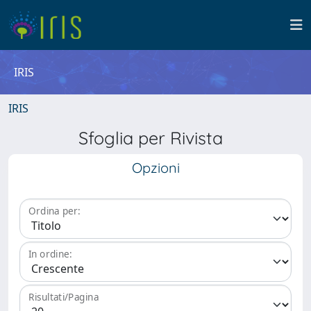
IRIS
IRIS
Sfoglia per Rivista
Opzioni
Ordina per:
In ordine:
Risultati/Pagina