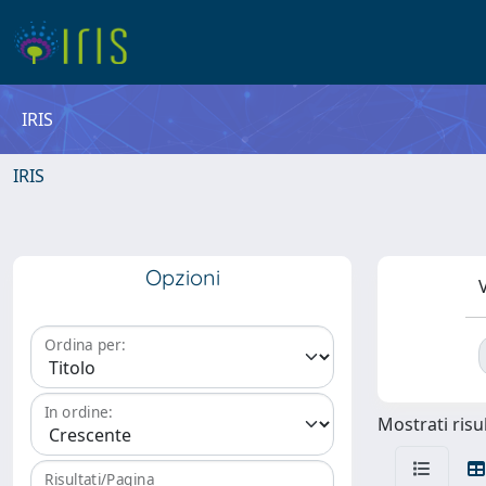
IRIS
IRIS
Opzioni
V
Ordina per:
In ordine:
Mostrati risul
Risultati/Pagina