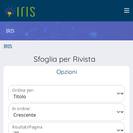
IRIS
IRIS
Sfoglia per Rivista
Opzioni
Ordina per:
In ordine:
Risultati/Pagina