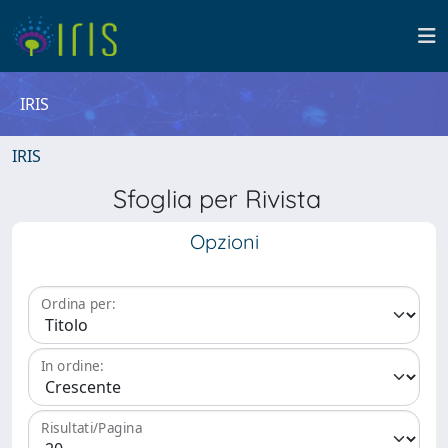
IRIS
IRIS
Sfoglia per Rivista
Opzioni
Ordina per:
In ordine:
Risultati/Pagina