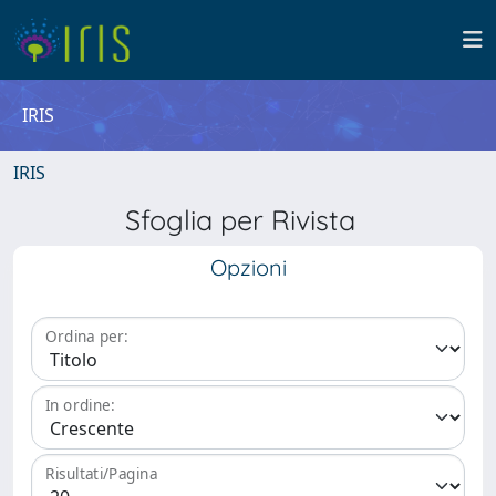
IRIS
IRIS
Sfoglia per Rivista
Opzioni
Ordina per:
In ordine:
Risultati/Pagina