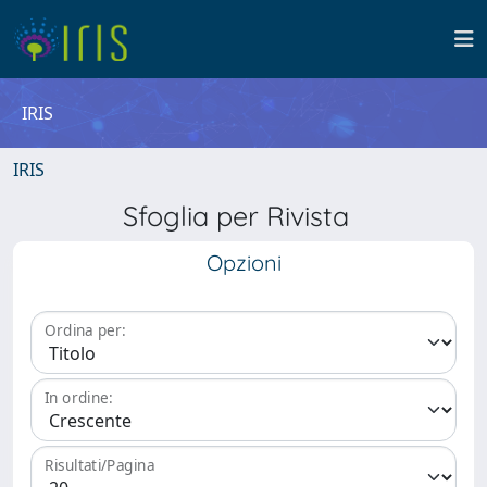
IRIS
IRIS
Sfoglia per Rivista
Opzioni
Ordina per:
In ordine:
Risultati/Pagina